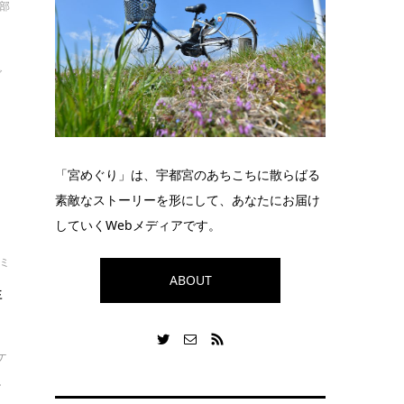
部
ご
「宮めぐり」は、宇都宮のあちこちに散らばる
素敵なストーリーを形にして、あなたにお届け
していくWebメディアです。
ミ
ABOUT
洋
ケ
.