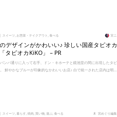
スイーツ
,
お惣菜・テイクアウト
,
食べる
宮ニ
のデザインがかわいい♪ 珍しい国産タピオ
タピオカKiKO」 – PR
らバンバ通りに入って右手、ドン・キホーテと鏡池堂の間に出現したタ
。 鮮やかなブルーが印象的なかわいいお店♪ 白で統一された店内は明...
スイーツ
,
暮らす
,
焼肉
,
買い物
,
遊ぶ
,
食べる
宮めぐり編集