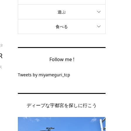
遊ぶ
食べる
タ
R
Follow me !
ス
Tweets by miyameguri_tcp
ディープな宇都宮を探しに行こう