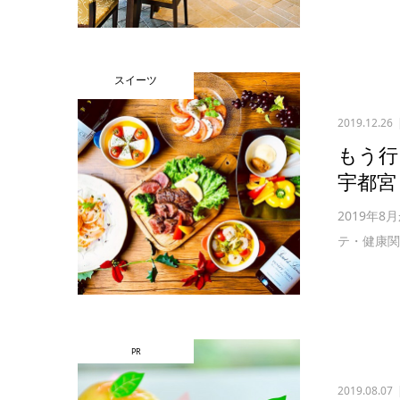
スイーツ
2019.12.26
もう行
宇都宮
2019年
テ・健康関
PR
2019.08.07