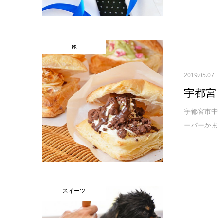
PR
2019.05.07
宇都宮
宇都宮市中
ーパーかま
スイーツ