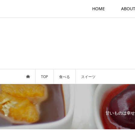
HOME
ABOU
TOP
食べる
スイーツ
甘いものは幸せ