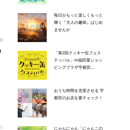
毎日がもっと楽しくもっと
輝く『大人の趣味』はじめ
ませんか
部
n
「第2回クッキー缶フェス
ティバル」in福田屋ショッ
ピングプラザ宇都宮...
.
おうち時間を充実させる 宇
都宮のお店を要チェック！
エ
にゃんにゃん「にゃんこの