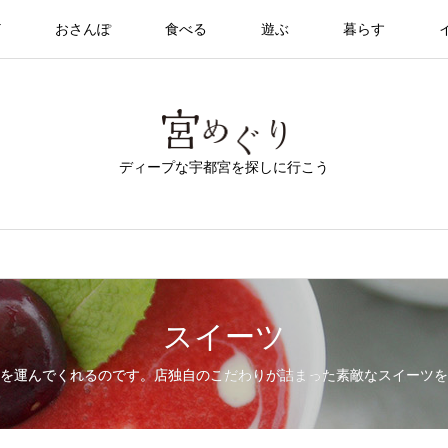
T
おさんぽ
食べる
遊ぶ
暮らす
ディープな宇都宮を探しに行こう
スイーツ
を運んでくれるのです。店独自のこだわりが詰まった素敵なスイーツを