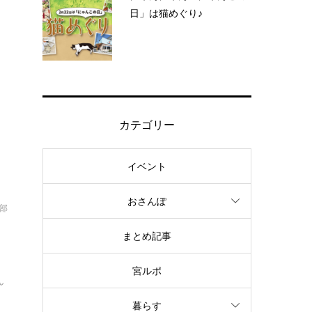
日」は猫めぐり♪
カテゴリー
イベント
おさんぽ
部
まとめ記事
宮ルポ
ん
暮らす