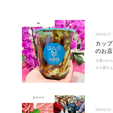
PR
2020.02.17
カップ
のお店「
大通りか
オカ屋さん
スイーツ
2020.02.07