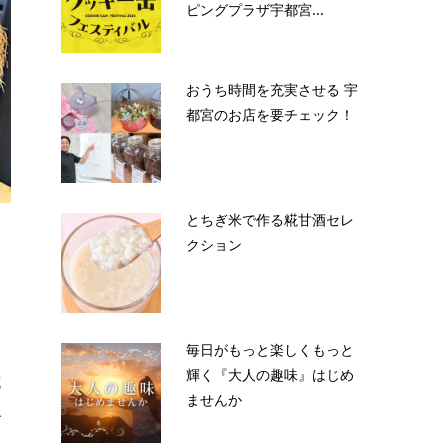
ピングプラザ宇都宮...
おうち時間を充実させる 宇
都宮のお店を要チェック！
とちぎ米で作る糀甘酒セレ
クション
毎日がもっと楽しくもっと
輝く『大人の趣味』はじめ
花
ませんか
ご