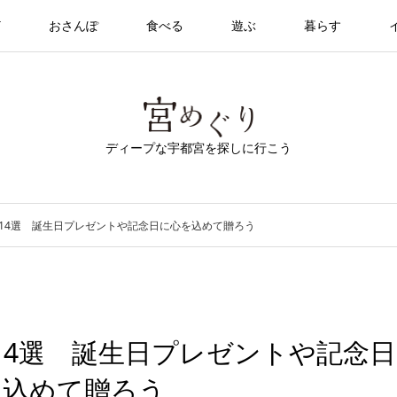
T
おさんぽ
食べる
遊ぶ
暮らす
ディープな宇都宮を探しに行こう
14選 誕生日プレゼントや記念日に心を込めて贈ろう
14選 誕生日プレゼントや記念日
を込めて贈ろう