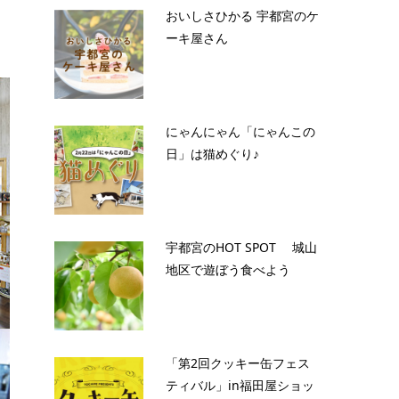
おいしさひかる 宇都宮のケ
ーキ屋さん
にゃんにゃん「にゃんこの
日」は猫めぐり♪
宇都宮のHOT SPOT 城山
地区で遊ぼう食べよう
「第2回クッキー缶フェス
ティバル」in福田屋ショッ