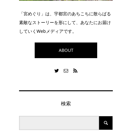
る
「宮めぐり」は、宇都宮のあちこちに散らばる
素敵なストーリーを形にして、あなたにお届け
していくWebメディアです。
、
ABOUT
検索
ラ
。