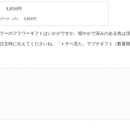
tuブーケ（小） 3,850円
ラーのフラワーギフトはいかがですか。穏やかで深みのある色は
注文時に伝えてくださいね。「トチペ見た」でプチギフト（数量