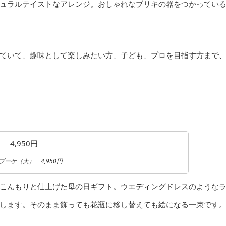
ュラルテイストなアレンジ。おしゃれなブリキの器をつかってい
ていて、趣味として楽しみたい方、子ども、プロを目指す方まで
tuブーケ（大） 4,950円
こんもりと仕上げた母の日ギフト。ウエディングドレスのような
します。そのまま飾っても花瓶に移し替えても絵になる一束です