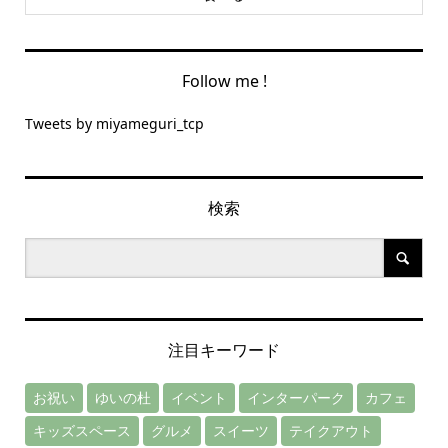
Follow me !
Tweets by miyameguri_tcp
検索
注目キーワード
お祝い
ゆいの杜
イベント
インターパーク
カフェ
キッズスペース
グルメ
スイーツ
テイクアウト