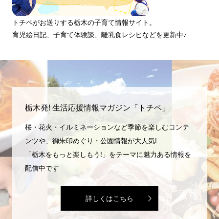
トチペがお送りする栃木の子育て情報サイト。
育児絵日記、子育て体験談、離乳食レシピなどを更新中♪
栃木発! 生活応援情報マガジン「トチペ」
桜・花火・イルミネーションなど季節を楽しむコンテ
ンツや、御朱印めぐり・公園情報が大人気!
「栃木をもっと楽しもう!」をテーマに魅力ある情報を
配信中です
詳しくはこちら