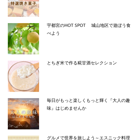
宇都宮のHOT SPOT 城山地区で遊ぼう食
べよう
とちぎ米で作る糀甘酒セレクション
毎日がもっと楽しくもっと輝く『大人の趣
味』はじめませんか
グルメで世界を旅しよう～エスニック料理