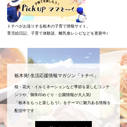
トチペがお送りする栃木の子育て情報サイト。
育児絵日記、子育て体験談、離乳食レシピなどを更新中♪
栃木発! 生活応援情報マガジン「トチペ」
桜・花火・イルミネーションなど季節を楽しむコンテ
ンツや、御朱印めぐり・公園情報が大人気!
「栃木をもっと楽しもう!」をテーマに魅力ある情報を
配信中です