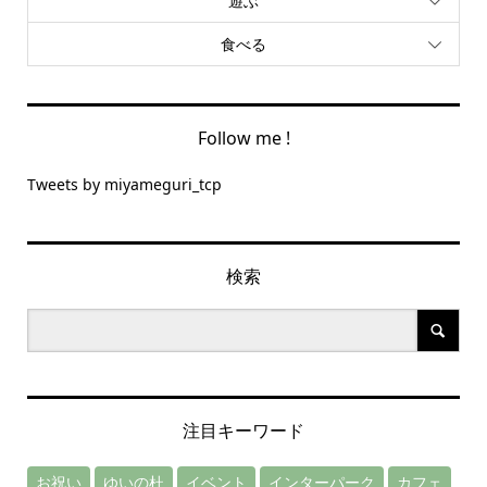
遊ぶ
食べる
Follow me !
Tweets by miyameguri_tcp
検索
注目キーワード
お祝い
ゆいの杜
イベント
インターパーク
カフェ