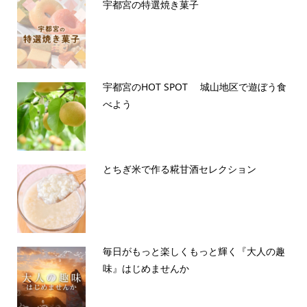
宇都宮の特選焼き菓子
宇都宮のHOT SPOT 城山地区で遊ぼう食
べよう
とちぎ米で作る糀甘酒セレクション
毎日がもっと楽しくもっと輝く『大人の趣
味』はじめませんか