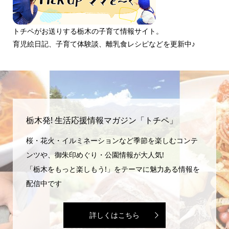
トチペがお送りする栃木の子育て情報サイト。
育児絵日記、子育て体験談、離乳食レシピなどを更新中♪
栃木発! 生活応援情報マガジン「トチペ」
桜・花火・イルミネーションなど季節を楽しむコンテ
ンツや、御朱印めぐり・公園情報が大人気!
「栃木をもっと楽しもう!」をテーマに魅力ある情報を
配信中です
詳しくはこちら