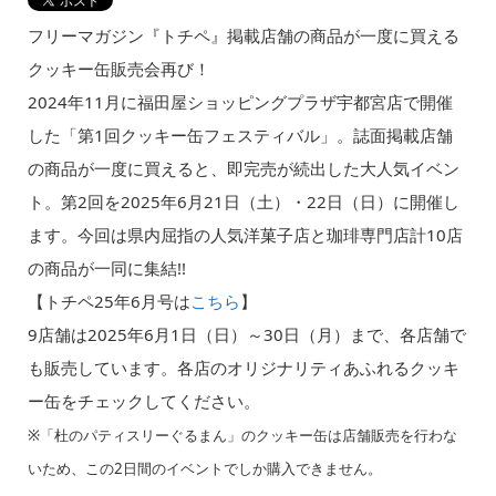
フリーマガジン『トチペ』掲載店舗の商品が一度に買える
クッキー缶販売会再び！
2024年11月に福田屋ショッピングプラザ宇都宮店で開催
した「第1回クッキー缶フェスティバル」。誌面掲載店舗
の商品が一度に買えると、即完売が続出した大人気イベン
ト。第2回を2025年6月21日（土）・22日（日）に開催し
ます。今回は県内屈指の人気洋菓子店と珈琲専門店計10店
の商品が一同に集結!!
【トチペ25年6月号は
こちら
】
9店舗は2025年6月1日（日）～30日（月）まで、各店舗で
も販売しています。各店のオリジナリティあふれるクッキ
ー缶をチェックしてください。
※「杜のパティスリーぐるまん」のクッキー缶は店舗販売を行わな
いため、この2日間のイベントでしか購入できません。