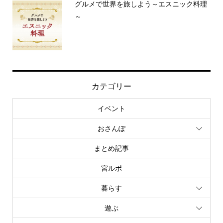
グルメで世界を旅しよう～エスニック料理
～
カテゴリー
イベント
おさんぽ
まとめ記事
宮ルポ
暮らす
遊ぶ