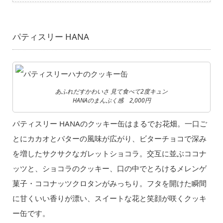
パティスリー HANA
あふれだすかわいさ 見て食べて2度キュン
HANAのまんぷく感 2,000円
パティスリー HANAのクッキー缶はまるでお花畑。一口ご
とにカカオとバターの風味が広がり、ビターチョコで深み
を増したサクサクなガレットショコラ。交互に並ぶココナ
ッツと、ショコラのクッキー、口の中でとろけるメレンゲ
菓子・ココナッツクロタンがみっちり。フタを開けた瞬間
に甘くいい香りが漂い、スイートな花と笑顔が咲くクッキ
ー缶です。