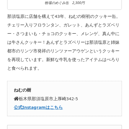
牧場のめぐみ缶 2,300円
那須塩原に店舗を構えて43年、ねむの樹初のクッキー缶。
チェリー入りフロランタン、ガレット、あんずとラズベリ
ー・さつまいも・チョコのクッキー、メレンゲ、真ん中に
は牛さんクッキー！あんずとラズベリーは那須塩原と姉妹
都市のリンツ市発祥のリンツァーアウゲンというクッキー
を再現しています。新鮮な牛乳を使ったアイテムはぺろり
と食べられます。
ねむの樹
栃木県那須塩原市上厚崎342-5
公式Instagramはこちら