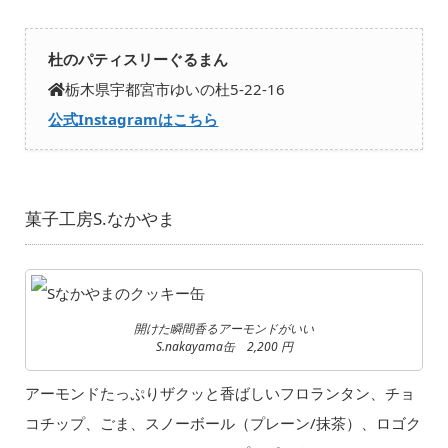
杜のパティスリーぐるまん
栃木県宇都宮市ゆいの杜5-22-16
公式Instagramはこちら
菓子工房S.なかやま
開けた瞬間香るアーモンドがいい
S.nakayama缶 2,200 円
アーモンドたっぷりザクッと香ばしいフロランタン、チョ
コチップ、ごま、スノーボール（プレーン/抹茶）、ロゴク