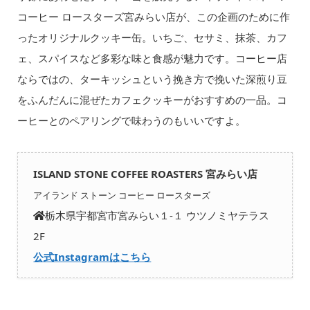
コーヒー ロースターズ宮みらい店が、この企画のために作
ったオリジナルクッキー缶。いちご、セサミ、抹茶、カフ
ェ、スパイスなど多彩な味と食感が魅力です。コーヒー店
ならではの、ターキッシュという挽き方で挽いた深煎り豆
をふんだんに混ぜたカフェクッキーがおすすめの一品。コ
ーヒーとのペアリングで味わうのもいいですよ。
ISLAND STONE COFFEE ROASTERS 宮みらい店
アイランド ストーン コーヒー ロースターズ
栃木県宇都宮市宮みらい１-１ ウツノミヤテラス
2F
公式Instagramはこちら