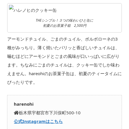
THEシンプル！３つの味わいひと缶に
初夏のお茶菓子箱 2,500円
アーモンドチュイル、ごまのチュイル、ボルボローネの3
種がみっちり。薄く焼いたパリッと香ばしいチュイルは、
噛むほどにアーモンドとごまの風味が口いっぱいに広がり
ます。ちなみにごまのチュイルは、クッキー缶でしか味わ
えません。hareohiのお茶菓子缶は、初夏のティータイムに
ぴったりです。
harenohi
栃木県宇都宮市下川俣町500-10
公式Instagramはこちら