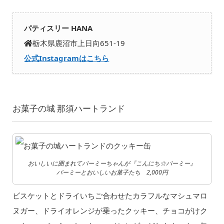
パティスリー HANA
栃木県鹿沼市上日向651-19
公式Instagramはこちら
お菓子の城 那須ハートランド
おいしいに囲まれてバーミーちゃんが『こんにち☆バーミー』
バーミーとおいしいお菓子たち 2,000円
ビスケットとドライいちご合わせたカラフルなマシュマロ
ヌガー、ドライオレンジが乗ったクッキー、チョコがけク