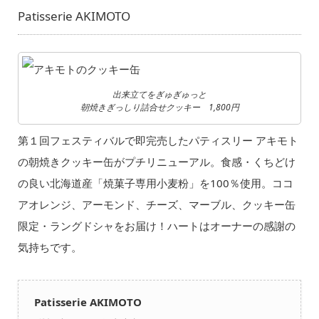
Patisserie AKIMOTO
出来立てをぎゅぎゅっと
朝焼きぎっしり詰合せクッキー 1,800円
第１回フェスティバルで即完売したパティスリー アキモト
の朝焼きクッキー缶がプチリニューアル。食感・くちどけ
の良い北海道産「焼菓子専用小麦粉」を100％使用。ココ
アオレンジ、アーモンド、チーズ、マーブル、クッキー缶
限定・ラングドシャをお届け！ハートはオーナーの感謝の
気持ちです。
Patisserie AKIMOTO