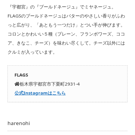
『宇都宮』の『ブールドネージュ』でミヤネージュ。
FLAGSのブールドネージュはバターのやさしい香りがふわ
っと広がり、「あともう一つだけ」とつい手が伸びます。
コロンとかわいい５種（プレーン、フランボワーズ、ココ
ア、きなこ、チーズ）を味わい尽くして。チーズ以外には
クルミが入っています。
FLAGS
栃木県宇都宮市下栗町2931-4
公式Instagramはこちら
harenohi