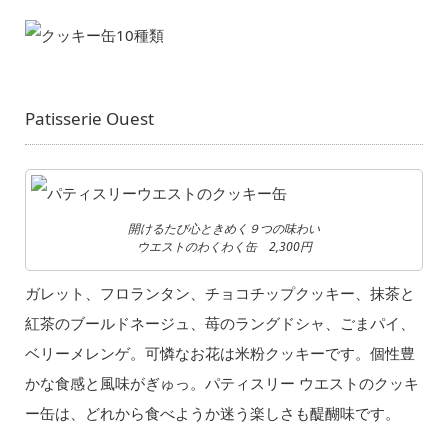
Patisserie Ouest
開けるたび心ときめく９つの味わい
ウエストのわくわく缶 2,300円
ガレット、フロランタン、チョコチップクッキー、抹茶と
紅茶のブールドネージュ、苺のラングドシャ、ごまパイ、
ベリーメレンゲ。可憐なお花は米粉クッキーです。個性豊
かな食感と風味がぎゅっ。パティスリー ウエストのクッキ
ー缶は、どれから食べようか迷う楽しさも醍醐味です。