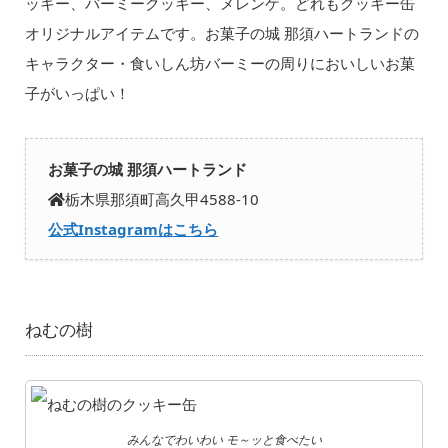
ッキー、バーミークッキー、メレンゲ。どれもクッキー缶
オリジナルアイテムです。お菓子の城 那須ハートランドの
キャラクター・食いしん坊バーミーの周りにおいしいお菓
子がいっぱい！
お菓子の城 那須ハートランド
栃木県那須町高久甲4588-10
公式Instagramはこちら
ねむの樹
みんなでわいわい モ～ッと食べたい