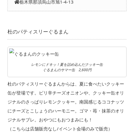
栃木県那須烏山市旭1-4-13
杜のパティスリーぐるまん
レモンにドキッ！夏を詰め込んだクッキー缶
ぐるまんのサマー缶 2,600円
杜のパティスリーぐるまんからは、夏に食べたいクッキー
缶が登場です。ピリ辛チーズオニオンや、クッキー缶オリ
ジナルのさっぱりレモンクッキー。南国感じるココナッツ
にチーズとこしょうのハーモニー。ゴマ・苺・抹茶のオリ
ジナルサブレ。おやつにもおつまみにも！
（こちらは店舗販売なし/イベント会場のみで販売）