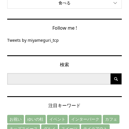
食べる
Follow me !
Tweets by miyameguri_tcp
検索
注目キーワード
お祝い
ゆいの杜
イベント
インターパーク
カフェ
キッズスペース
グルメ
スイーツ
テイクアウト