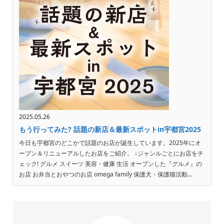
2025.05.26
もう行ってみた? 話題の新店＆最新スポットin宇都宮2025
今日も宇都宮のどこかで話題のお店が誕生しています。2025年にオ
ープン＆リニューアルしたお店をご紹介。 ↓ジャンルごとにお店をチ
ェック! グルメ スイーツ 美容・健康 生活 オープンした『グルメ』の
お店 お弁当とおやつのお店 omega family 保護犬・保護猫活動...