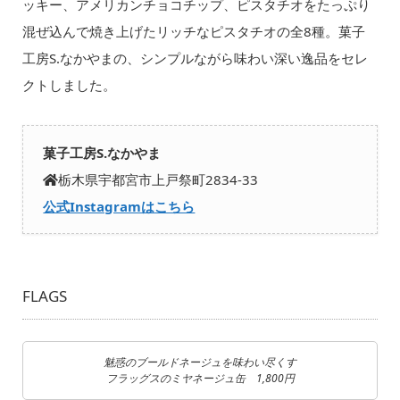
ッキー、アメリカンチョコチップ、ピスタチオをたっぷり
混ぜ込んで焼き上げたリッチなピスタチオの全8種。菓子
工房S.なかやまの、シンプルながら味わい深い逸品をセレ
クトしました。
菓子工房S.なかやま
栃木県宇都宮市上戸祭町2834-33
公式Instagramはこちら
FLAGS
魅惑のブールドネージュを味わい尽くす
フラッグスのミヤネージュ缶 1,800円