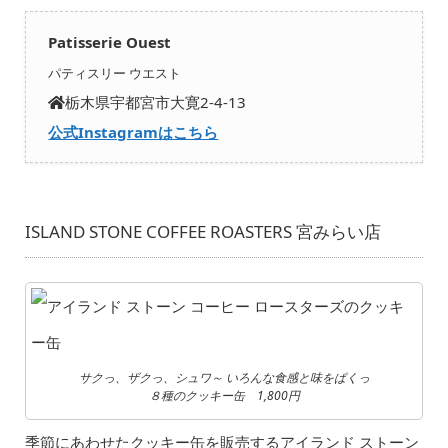
Patisserie Ouest
パティスリー ウエスト
栃木県宇都宮市大寛2-4-13
公式Instagramはこちら
ISLAND STONE COFFEE ROASTERS 宮みらい店
サクっ、ザクっ、シュワ～ いろんな食感と味をぱくっ
８種のクッキー缶 1,800円
季節にあわせたクッキー缶を販売するアイランド ストーン