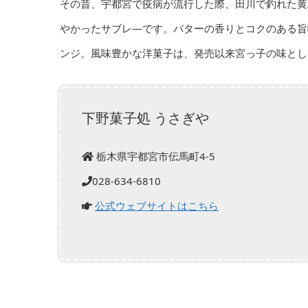
その昔、宇都宮で疫病が流行した際、田川で釣れた黄
やかったサブレ―です。バターの香りとコクのある旨
ンジ。風味豊かな洋菓子は、発売以来宮っ子の味とし
下野菓子処 うさぎや
栃木県宇都宮市伝馬町4-5
028-634-6810
公式ウェブサイトはこちら