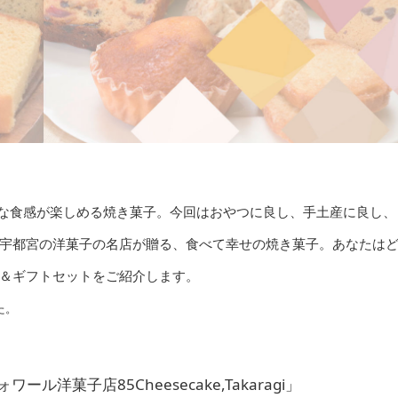
な食感が楽しめる焼き菓子。今回はおやつに良し、手土産に良し、
宇都宮の洋菓子の名店が贈る、食べて幸せの焼き菓子。あなたは
＆ギフトセットをご紹介します。
た。
菓子店85Cheesecake,Takaragi」