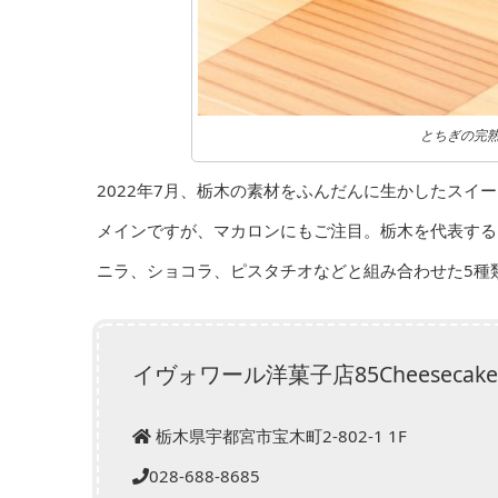
とちぎの完熟
2022年7月、栃木の素材をふんだんに生かしたス
メインですが、マカロンにもご注目。栃木を代表する
ニラ、ショコラ、ピスタチオなどと組み合わせた5種
イヴォワール洋菓子店85Cheesecake,T
栃木県宇都宮市宝木町2-802-1 1F
028-688-8685