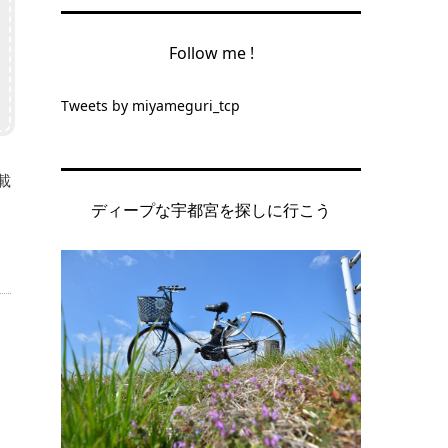
Follow me !
Tweets by miyameguri_tcp
載
ディープな宇都宮を探しに行こう