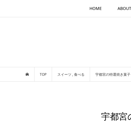
HOME
ABOU
TOP
スイーツ
,
食べる
宇都宮の特選焼き菓子
宇都宮