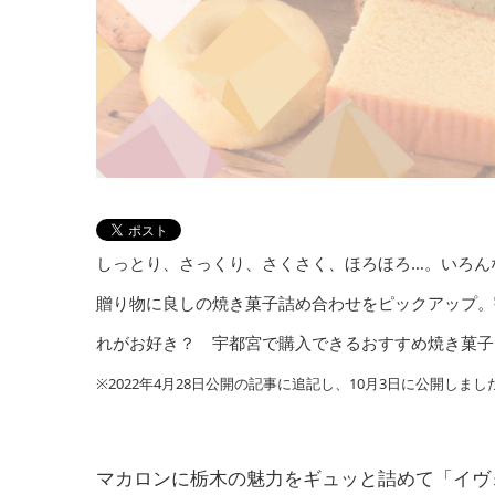
しっとり、さっくり、さくさく、ほろほろ…。いろん
贈り物に良しの焼き菓子詰め合わせをピックアップ。
れがお好き？ 宇都宮で購入できるおすすめ焼き菓子
※2022年4月28日公開の記事に追記し、10月3日に公開しまし
マカロンに栃木の魅力をギュッと詰めて「イヴォワール洋