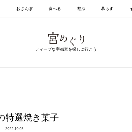
T
おさんぽ
食べる
遊ぶ
暮らす
ディープな宇都宮を探しに行こう
の特選焼き菓子
2022.10.03