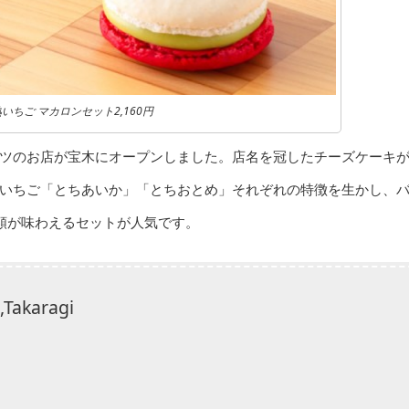
いちご マカロンセット2,160円
イーツのお店が宝木にオープンしました。店名を冠したチーズケーキ
いちご「とちあいか」「とちおとめ」それぞれの特徴を生かし、
類が味わえるセットが人気です。
akaragi