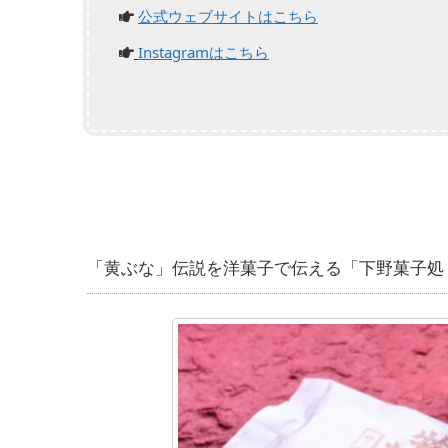
公式ウェブサイトはこちら
Instagramはこちら
「黄ぶな」伝説を洋菓子で伝える「下野菓子処