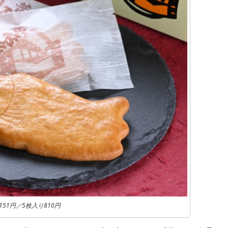
151円／5枚入り810円