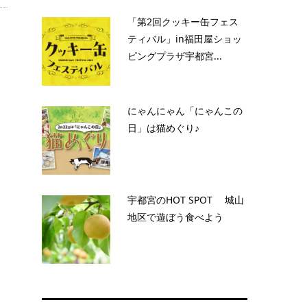
「第2回クッキー缶フェス
ティバル」in福田屋ショッ
ピングプラザ宇都宮...
にゃんにゃん「にゃんこの
日」は猫めぐり♪
宇都宮のHOT SPOT 城山
地区で遊ぼう食べよう