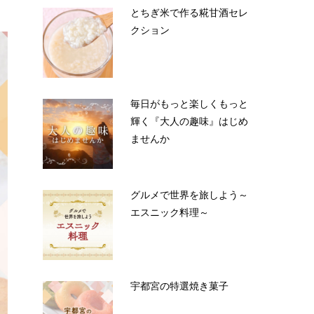
とちぎ米で作る糀甘酒セレ
クション
毎日がもっと楽しくもっと
輝く『大人の趣味』はじめ
ませんか
グルメで世界を旅しよう～
エスニック料理～
宇都宮の特選焼き菓子