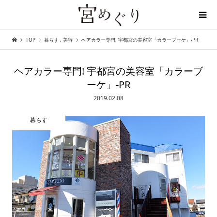
TOP
暮らす
,
美容
ヘアカラー専門! 宇都宮の美容室「カラーブーケ」-PR
ディープな宇都宮を探しに行こう
ヘアカラー専門! 宇都宮の美容室「カラーブ
ーケ」-PR
2019.02.08
暮らす