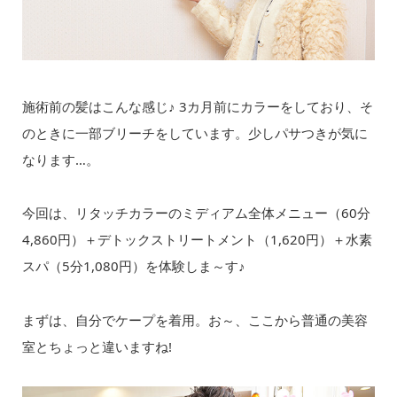
施術前の髪はこんな感じ♪ 3カ月前にカラーをしており、そ
のときに一部ブリーチをしています。少しパサつきが気に
なります…。
今回は、リタッチカラーのミディアム全体メニュー（60分
4,860円）＋デトックストリートメント（1,620円）＋水素
スパ（5分1,080円）を体験しま～す♪
まずは、自分でケープを着用。お～、ここから普通の美容
室とちょっと違いますね!