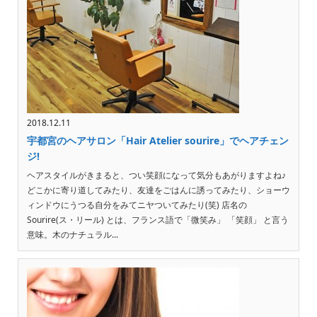
2018.12.11
宇都宮のヘアサロン「Hair Atelier sourire」でヘアチェン
ジ!
ヘアスタイルがきまると、つい笑顔になって気分もあがりますよね♪
どこかに寄り道してみたり、友達をごはんに誘ってみたり、ショーウ
ィンドウにうつる自分をみてニヤついてみたり(笑) 店名の
Sourire(ス・リール) とは、フランス語で「微笑み」 「笑顔」 と言う
意味。木のナチュラル...