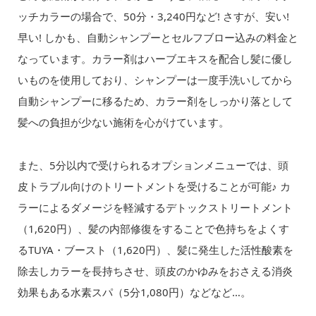
ッチカラーの場合で、50分・3,240円など! さすが、安い!
早い! しかも、自動シャンプーとセルフブロー込みの料金と
なっています。カラー剤はハーブエキスを配合し髪に優し
いものを使用しており、シャンプーは一度手洗いしてから
自動シャンプーに移るため、カラー剤をしっかり落として
髪への負担が少ない施術を心がけています。
また、5分以内で受けられるオプションメニューでは、頭
皮トラブル向けのトリートメントを受けることが可能♪ カ
ラーによるダメージを軽減するデトックストリートメント
（1,620円）、髪の内部修復をすることで色持ちをよくす
るTUYA・ブースト（1,620円）、髪に発生した活性酸素を
除去しカラーを長持ちさせ、頭皮のかゆみをおさえる消炎
効果もある水素スパ（5分1,080円）などなど…。