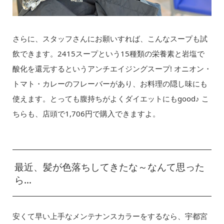
さらに、スタッフさんにお願いすれば、こんなスープも試
飲できます。2415スープという15種類の栄養素と岩塩で
酸化を還元するというアンチエイジングスープ! オニオン・
トマト・カレーのフレーバーがあり、お料理の隠し味にも
使えます。とっても腹持ちがよくダイエットにもgood♪ こ
ちらも、店頭で1,706円で購入できますよ。
最近、髪が色落ちしてきたな～なんて思った
ら…
安くて早い上手なメンテナンスカラーをするなら、宇都宮