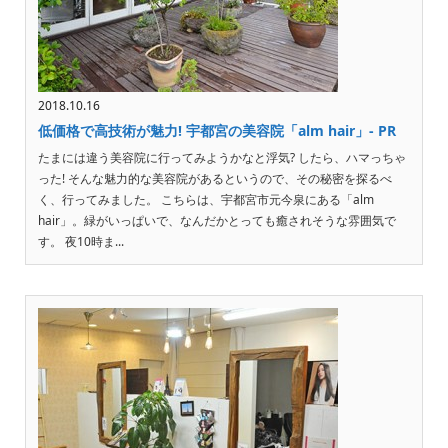
2018.10.16
低価格で高技術が魅力! 宇都宮の美容院「alm hair」- PR
たまには違う美容院に行ってみようかなと浮気? したら、ハマっちゃ
った! そんな魅力的な美容院があるというので、その秘密を探るべ
く、行ってみました。 こちらは、宇都宮市元今泉にある「alm
hair」。緑がいっぱいで、なんだかとっても癒されそうな雰囲気で
す。 夜10時ま...