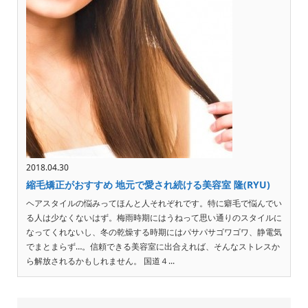
2018.04.30
縮毛矯正がおすすめ 地元で愛され続ける美容室 隆(RYU)
ヘアスタイルの悩みってほんと人それぞれです。特に癖毛で悩んでい
る人は少なくないはず。梅雨時期にはうねって思い通りのスタイルに
なってくれないし、冬の乾燥する時期にはパサパサゴワゴワ、静電気
でまとまらず…。信頼できる美容室に出合えれば、そんなストレスか
ら解放されるかもしれません。 国道４...