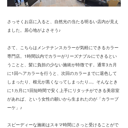
さっそくお店に入ると、自然光の当たる明るい店内が見え
ました。居心地がよさそう♪
さて、こちらはメンテナンスカラーが気軽にできるカラー
専門店。1時間以内でカラーがリーズナブルにできるとい
うことと、髪に負担の少ない施術が特徴です。通常3カ月
に1回ヘアカラーを行うと、次回のカラーまでに退色して
しまったり、根元が黒くなってしまったり…。そんなとき
に1カ月に1回短時間で安く上手にリタッチができる美容室
があれば、という女性の願いから生まれたのが「カラーブ
ーケ」♪
スピーディーな施術はスキマ時間にさっと受けることがで