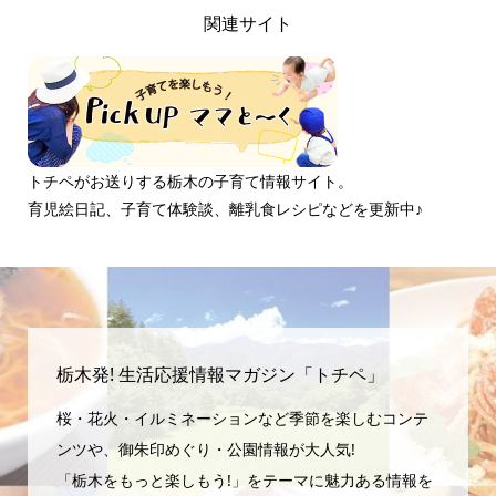
関連サイト
トチペがお送りする栃木の子育て情報サイト。
育児絵日記、子育て体験談、離乳食レシピなどを更新中♪
栃木発! 生活応援情報マガジン「トチペ」
桜・花火・イルミネーションなど季節を楽しむコンテ
ンツや、御朱印めぐり・公園情報が大人気!
「栃木をもっと楽しもう!」をテーマに魅力ある情報を