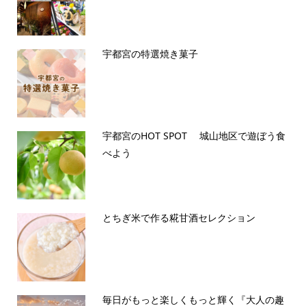
宇都宮の特選焼き菓子
宇都宮のHOT SPOT 城山地区で遊ぼう食
べよう
とちぎ米で作る糀甘酒セレクション
毎日がもっと楽しくもっと輝く『大人の趣