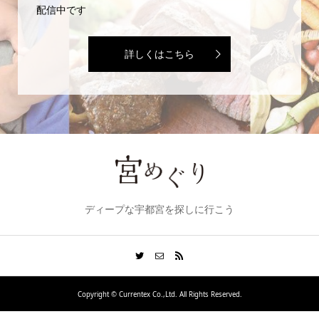
配信中です
詳しくはこちら
ディープな宇都宮を探しに行こう
Copyright ©
Currentex Co.,Ltd. All Rights Reserved.