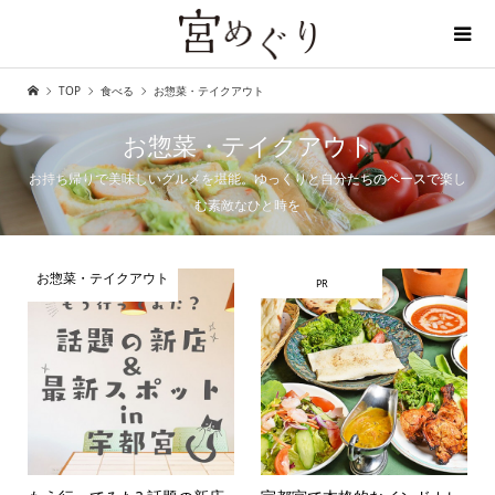
TOP
食べる
お惣菜・テイクアウト
ディープな宇都宮を探しに行こう
お惣菜・テイクアウト
お持ち帰りで美味しいグルメを堪能。ゆっくりと自分たちのペースで楽し
む素敵なひと時を
お惣菜・テイクアウト
PR