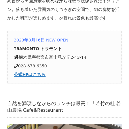
高台から田園風景を眺めながら味わう洗練されたイタリア
ン。落ち着いた雰囲気のくつろぎの空間で、旬の食材を活
かした料理が楽しめます。夕暮れの景色も最高です。
2023年3月16日 NEW OPEN
TRAMONTO トラモント
栃木県宇都宮市富士見が丘2-13-14
028-678-6350
公式HPはこちら
自然を満喫しながらのランチは最高！「若竹の杜 若
山農場 Cafe&Restaurant」