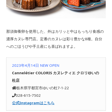
那須御養卵を使用した、外はカリッと中はもっちり食感の
濃厚カヌレ専門店。定番のカヌレは彩り豊かな8種。自分
へのごほうびや手土産にも喜ばれますよ。
2023年4月14日 NEW OPEN
Cannelétier COLORIS カヌレティエ クロリゆいの
杜店
栃木県宇都宮市ゆいの杜7-1-22
028-615-7502
公式Instagramはこちら