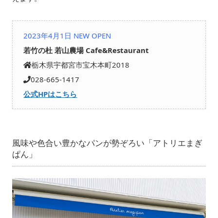
2023年4月1日 NEW OPEN
若竹の杜 若山農場 Cafe&Restaurant
栃木県宇都宮市宝木本町2018
028-665-1417
公式HPはこちら
風味や色合い豊かなパンが勢ぞろい「アトリエまぎ
ぱん」