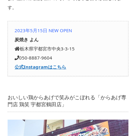
す。
2023年5月15日 NEW OPEN
炭焼き よん
栃木県宇都宮市中央3-3-15
050-8887-9604
公式Instagramはこちら
おいしい鶏からあげで笑みがこぼれる「からあげ専
門店 鶏笑 宇都宮鶴田店」