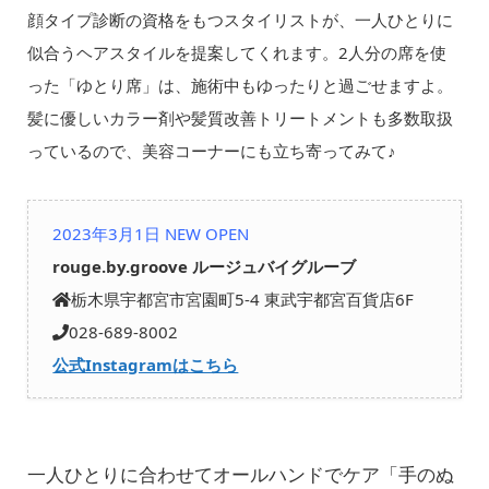
顔タイプ診断の資格をもつスタイリストが、一人ひとりに
似合うヘアスタイルを提案してくれます。2人分の席を使
った「ゆとり席」は、施術中もゆったりと過ごせますよ。
髪に優しいカラー剤や髪質改善トリートメントも多数取扱
っているので、美容コーナーにも立ち寄ってみて♪
2023年3月1日 NEW OPEN
rouge.by.groove ルージュバイグルーブ
栃木県宇都宮市宮園町5-4 東武宇都宮百貨店6F
028-689-8002
公式Instagramはこちら
一人ひとりに合わせてオールハンドでケア「手のぬ