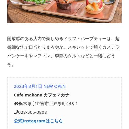
開放感のある店内で楽しめるドラフトハーブティーは、超
微細な泡で口当たりまろやか。スキレットで焼くカステラ
パンケーキやマフィン、季節のタルトなどと一緒にどう
ぞ。
2023年3月1日 NEW OPEN
Cafe makana カフェマカナ
栃木県宇都宮市上戸祭町448-1
028-305-3808
公式Instagramはこちら