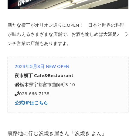
新たな横丁がオリオン通りにOPEN！ 日本と世界の料理
が味わえるさまざまな店舗で、お酒も愉しめば大満足♪ ラ
ンチ営業の店舗もありますよ。
2023年5月8日 NEW OPEN
夜市横丁 Cafe&Restaurant
栃木県宇都宮市曲師町3-10
028-666-7138
公式HPはこちら
裏路地に佇む炭焼き屋さん「炭焼き よん」