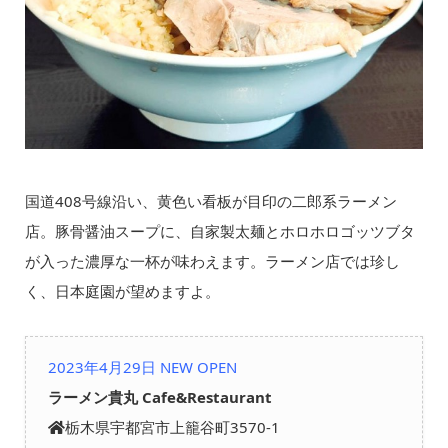
国道408号線沿い、黄色い看板が目印の二郎系ラーメン
店。豚骨醤油スープに、自家製太麺とホロホロゴッツブタ
が入った濃厚な一杯が味わえます。ラーメン店では珍し
く、日本庭園が望めますよ。
2023年4月29日 NEW OPEN
ラーメン貴丸 Cafe&Restaurant
栃木県宇都宮市上籠谷町3570-1