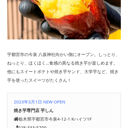
宇都宮市の今泉 八坂神社向かい側にオープン。しっとり、
ねっとり、ほくほく…食感の異なる焼き芋が楽しめます。
他にもスイートポテトや焼き芋サンド、大学芋など、焼き
芋を使ったスイーツがたくさん！
2023年3月1日 NEW OPEN
焼き芋専門店 芋しん
栃木県宇都宮市今泉4-12-1 Kハイツ1F
028-333-5700