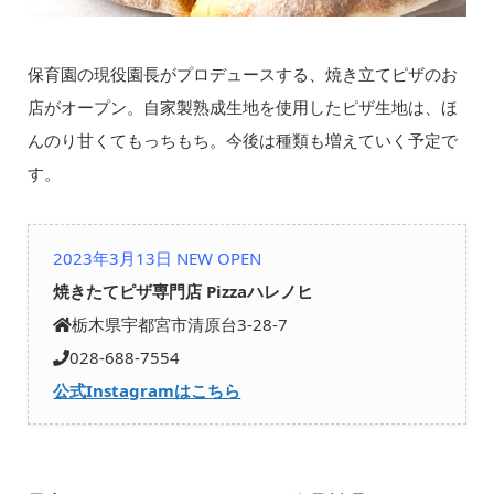
保育園の現役園長がプロデュースする、焼き立てピザのお
店がオープン。自家製熟成生地を使用したピザ生地は、ほ
んのり甘くてもっちもち。今後は種類も増えていく予定で
す。
2023年3月13日 NEW OPEN
焼きたてピザ専門店 Pizzaハレノヒ
栃木県宇都宮市清原台3-28-7
028-688-7554
公式Instagramはこちら