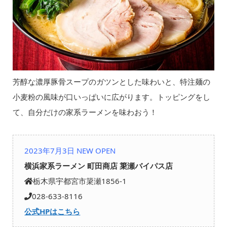
芳醇な濃厚豚骨スープのガツンとした味わいと、特注麺の
小麦粉の風味が口いっぱいに広がります。トッピングをし
て、自分だけの家系ラーメンを味わおう！
2023年7月3日 NEW OPEN
横浜家系ラーメン 町田商店 簗瀬バイパス店
栃木県宇都宮市簗瀬1856-1
028-633-8116
公式HPはこちら