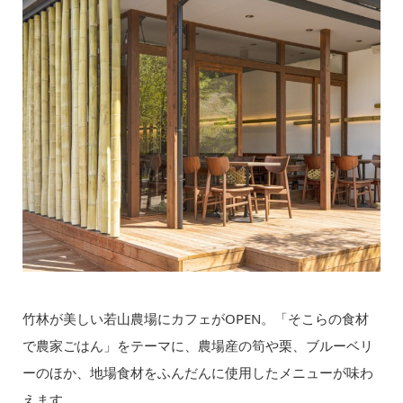
竹林が美しい若山農場にカフェがOPEN。「そこらの食材
で農家ごはん」をテーマに、農場産の筍や栗、ブルーベリ
ーのほか、地場食材をふんだんに使用したメニューが味わ
えます。