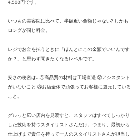
4,500円です。
いつもの美容院に比べて、半額近い金額じゃない? しかも
ロングが同じ料金。
レジでお金を払うときに「ほんとにこの金額でいいんです
か？」と思わず聞きたくなるレベルです。
安さの秘密は…①高品質の材料は工場直送 ②アシスタント
がいないこと ③お店全体で頑張ってお客様に還元している
こと。
グルっと広い店内を見渡すと、スタッフはすべてしっかり
した技術を持つスタイリストさんだけ。つまり、最初から
仕上げまで責任を持って一人のスタイリストさんが担当し