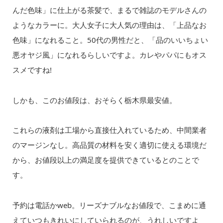
んだ色味」に仕上がる茶髪で、まるで雑誌のモデルさんの
ようなカラーに。大人女子に大人気の理由は、「上品なお
色味」になれること。50代の男性だと、「品のいいちょい
悪オヤジ風」になれるらしいですよ。カレやパパにもオス
スメですね!
しかも、このお値段は、おそらく栃木県最安値。
これらの液剤は工場から直接仕入れているため、中間業者
のマージンなし。高品質の材料を安く適切に使える環境だ
から、お値段以上の満足度を提供できているとのことで
す。
予約は電話かweb。リーズナブルなお値段で、こまめに通
えていつもきれいにしていられるのが、うれしいですよ