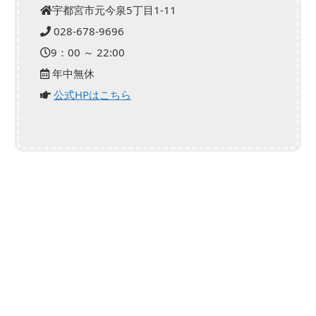
宇都宮市元今泉5丁目1-11
028-678-9696
9：00 ～ 22:00
年中無休
公式HPはこちら