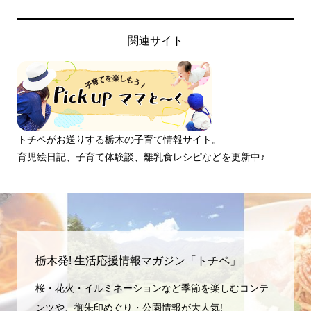
関連サイト
トチペがお送りする栃木の子育て情報サイト。
育児絵日記、子育て体験談、離乳食レシピなどを更新中♪
栃木発! 生活応援情報マガジン「トチペ」
桜・花火・イルミネーションなど季節を楽しむコンテ
ンツや、御朱印めぐり・公園情報が大人気!