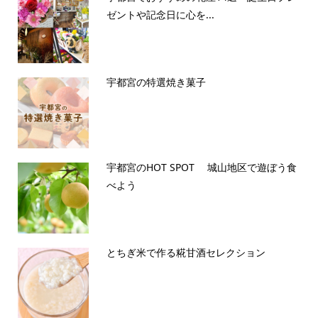
ゼントや記念日に心を...
宇都宮の特選焼き菓子
宇都宮のHOT SPOT 城山地区で遊ぼう食
べよう
とちぎ米で作る糀甘酒セレクション