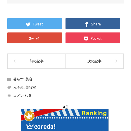
Tweet
Share
+1
Pocket
暮らす
,
美容
元今泉
,
美容室
コメント:
0
AD