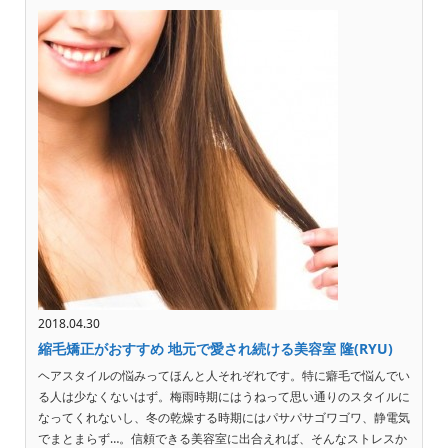
2018.04.30
縮毛矯正がおすすめ 地元で愛され続ける美容室 隆(RYU)
ヘアスタイルの悩みってほんと人それぞれです。特に癖毛で悩んでい
る人は少なくないはず。梅雨時期にはうねって思い通りのスタイルに
なってくれないし、冬の乾燥する時期にはパサパサゴワゴワ、静電気
でまとまらず…。信頼できる美容室に出合えれば、そんなストレスか