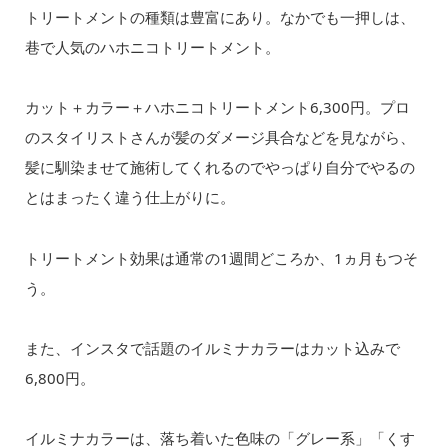
トリートメントの種類は豊富にあり。なかでも一押しは、
巷で人気のハホニコトリートメント。
カット＋カラー＋ハホニコトリートメント6,300円。プロ
のスタイリストさんが髪のダメージ具合などを見ながら、
髪に馴染ませて施術してくれるのでやっぱり自分でやるの
とはまったく違う仕上がりに。
トリートメント効果は通常の1週間どころか、1ヵ月もつそ
う。
また、インスタで話題のイルミナカラーはカット込みで
6,800円。
イルミナカラーは、落ち着いた色味の「グレー系」「くす