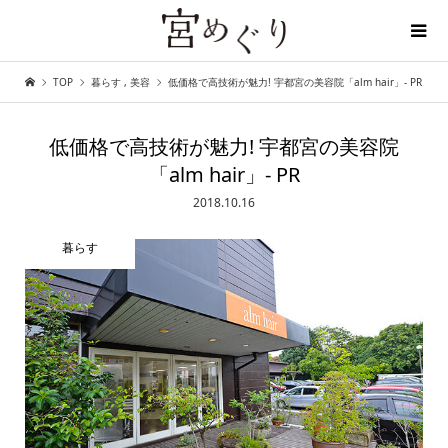
TOP
暮らす
,
美容
低価格で高技術が魅力! 宇都宮の美容院「alm hair」- PR
ディープな宇都宮を探しに行こう
低価格で高技術が魅力! 宇都宮の美容院
「alm hair」- PR
2018.10.16
暮らす