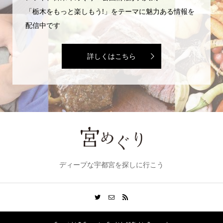
「栃木をもっと楽しもう!」をテーマに魅力ある情報を
配信中です
詳しくはこちら
ディープな宇都宮を探しに行こう