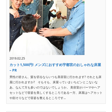
2019.02.25
カット1,500円! メンズにおすすめ宇都宮のおしゃれな床屋
– PR
男性の皆さん、髪を切るならいつも美容室に行かれます? それとも床
屋に行かれますか? そもそも、床屋っていまいちピンとこないな
あ、なんて方も多いのではないでしょうか。 美容室がパーマやヘア
セットなどで容姿を美しくするところである一方、床屋はヘアカット
や顔そりなどで容姿を整えるところです...