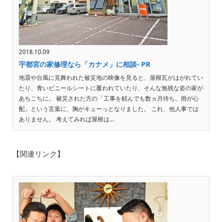
2018.10.09
宇都宮の家修理なら「カナメ」に相談- PR
地震や台風に見舞われた被災地の映像を見ると、屋根瓦がはがれてい
たり、青いビニールシートに覆われていたり、そんな無残な姿の家が
あちこちに。 被災された方の「工事を頼んでも数ヵ月待ち。雨が心
配」という言葉に、胸がキューっとなりました。 これ、他人事では
ありません。 考えてみれば屋根は...
【関連リンク】